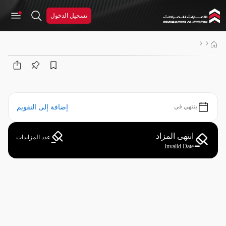
تسجيل الدخول
ينتهي في
إضافة إلى التقويم
انتهى المزاد
عدد المزايدات
Invalid Date