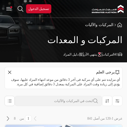
تسجيل الدخول
المركبات والآليات
المركبات و المعدات
841
مركبات
ينتهي الآن
دليل المزاد
يرجى العلم
أي مزايده تتم على أي مركبة فى آخر 3 دقائق من موعد انتهاء المزاد عليها، سوف
يؤدي إلى زيادة وقت المزاد على المركبة بمعدل 3 دقائق إضافية في كل مرة.
عرض 1-120 من أصل 841
من
8