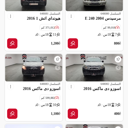
التسلسل
648080
التسلسل
648081
مرسيدس E 240 2004
هيونداي اتش 1 2016
99,018 كم
371,012 كم
7
18س : 0د
11
18س : 0د
مواصفات خليجية
مواصفات خليجية
ê
ê
1,200
800
التسلسل
648082
التسلسل
648083
اسوزو دى ماكس 2016
اسوزو دى ماكس 2016
599,882 كم
3
18س : 0د
10
18س : 0د
مواصفات خليجية
ê
ê
1,100
400