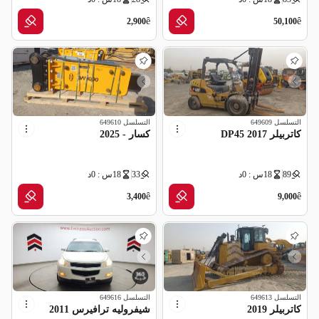
مواصفات خليجية
مواصفات خليجية
ê
ê
2,900
50,100
التسلسل
649609
التسلسل
649610
كاتربيلر DP45 2017
كسار - 2025
89
18س : 0د
33
18س : 0د
ê
ê
3,400
9,000
التسلسل
649613
التسلسل
649616
كاتربيلر 2019
شيفروليه ترافيرس 2011