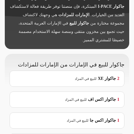
جاكوار I-PACE
المبتكرة، فإن منصتنا توفر طريقة فعالة لاستكشاف
العديد من الخيارات.
الإمارات للمزادات
هي وجهتك لاكتشاف
مجموعة مختارة من
جاكوار للبيع
في الإمارات العربية المتحدة،
حيث تجمع بين مخزون منتقى ومنصة سهلة الاستخدام مصممة
خصيصًا للمشتري المميز.
جاكوار للبيع في الإمارات من الإمارات للمزادات
2
جاكوار
XE
للبيع في المزاد
1
جاكوار
اكس اف
للبيع في المزاد
1
جاكوار
اكس جا
للبيع في المزاد