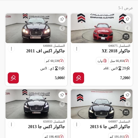
عرض 1-5
التسلسل
646675
التسلسل
648866
جاكوار XE 2018
جاكوار اكس اف 2011
66,856 ميل
وارد
60,539 كم
29
9س : 44د
0
1ي : 9س
سالفج
ê
ê
5,000
7,200
التسلسل
649897
التسلسل
650933
جاكوار اكس جا 6 2013
جاكوار اكس جا 2013
191,011 كم
198,403 كم