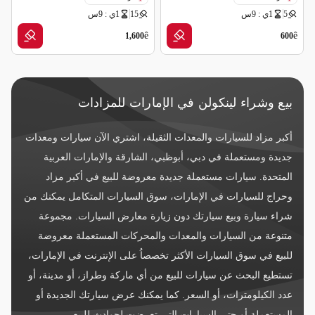
5
1ي : 9س
15
1ي : 9س
ملغاه (شركة تأمين)
قراءة عداد غير صحيحة
ê
ê
1,600
600
بيع وشراء لينكولن في الإمارات للمزادات
أكبر مزاد للسيارات والمعدات الثقيلة، اشتري الآن سيارات ومعدات
جديدة ومستعملة في دبي، أبوظبي، الشارقة والإمارات العربية
المتحدة. سيارات مستعملة جديدة معروضة للبيع في أكبر مزاد
وحراج للسيارات في الإمارات، سوق السيارات المتكامل يمكنك من
شراء سيارة وبيع سيارتك دون زيارة معارض السيارات. مجموعة
متنوعة من السيارات والمعدات والمحركات المستعملة معروضة
للبيع في سوق السيارات الأكثر تخصصاُ على الإنترنت في الإمارات،
تستطيع البحث عن سيارات للبيع من أي ماركة وطراز، أو مدينة، أو
عدد الكيلومترات، أو السعر. كما يمكنك عرض سيارتك الجديدة أو
المستعملة أو حتى السيارات التي تعرضت لحوادث للبيع.