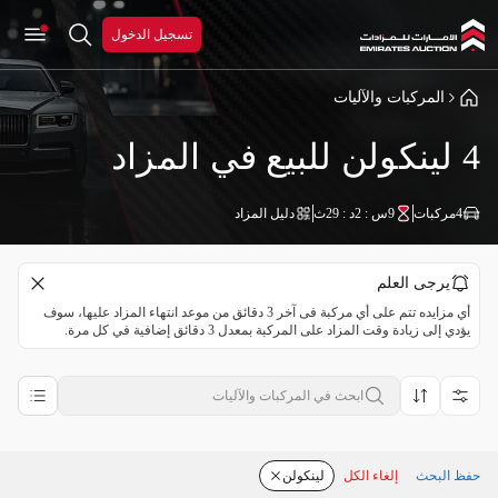
تسجيل الدخول
المركبات والآليات
4 لينكولن للبيع في المزاد
4
مركبات
9س : 2د : 29ث
دليل المزاد
يرجى العلم
أي مزايده تتم على أي مركبة فى آخر 3 دقائق من موعد انتهاء المزاد عليها، سوف
يؤدي إلى زيادة وقت المزاد على المركبة بمعدل 3 دقائق إضافية في كل مرة.
حفظ البحث
إلغاء الكل
لينكولن