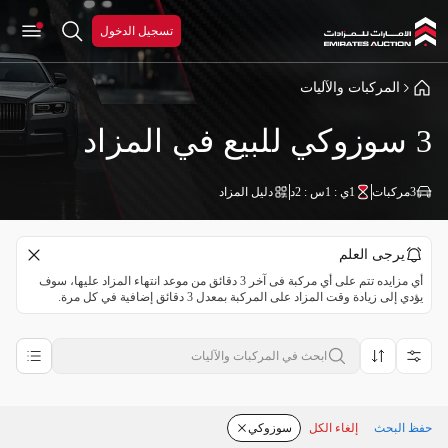
تسجيل الدخول
المركبات والآليات
3 سوزوكي للبيع في المزاد
3
مركبات
1ي : 1س : 2د
دليل المزاد
يرجى العلم
أي مزايده تتم على أي مركبة فى آخر 3 دقائق من موعد انتهاء المزاد عليها، سوف
يؤدي إلى زيادة وقت المزاد على المركبة بمعدل 3 دقائق إضافية في كل مرة.
حفظ البحث
إلغاء الكل
سوزوكي