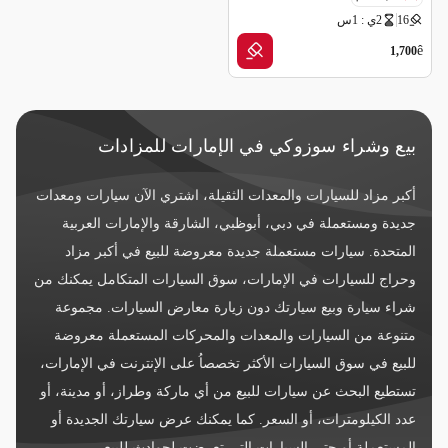
16
2ي : 1س
مواصفات خليجية
ê
1,700
بيع وشراء سوزوكي في الإمارات للمزادات
أكبر مزاد للسيارات والمعدات الثقيلة، اشتري الآن سيارات ومعدات
جديدة ومستعملة في دبي، أبوظبي، الشارقة والإمارات العربية
المتحدة. سيارات مستعملة جديدة معروضة للبيع في أكبر مزاد
وحراج للسيارات في الإمارات، سوق السيارات المتكامل يمكنك من
شراء سيارة وبيع سيارتك دون زيارة معارض السيارات. مجموعة
متنوعة من السيارات والمعدات والمحركات المستعملة معروضة
للبيع في سوق السيارات الأكثر تخصصاُ على الإنترنت في الإمارات،
تستطيع البحث عن سيارات للبيع من أي ماركة وطراز، أو مدينة، أو
عدد الكيلومترات، أو السعر. كما يمكنك عرض سيارتك الجديدة أو
المستعملة أو حتى السيارات التي تعرضت لحوادث للبيع.