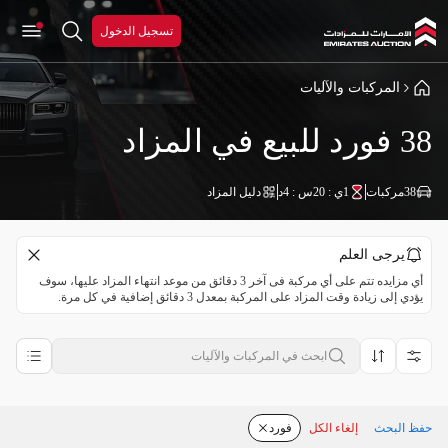
تسجيل الدخول
المركبات والآليات
38 فورد للبيع في المزاد
38
مركبات
1ي : 20س : 4د
دليل المزاد
يرجى العلم
أي مزايده تتم على أي مركبة فى آخر 3 دقائق من موعد انتهاء المزاد عليها، سوف
يؤدي إلى زيادة وقت المزاد على المركبة بمعدل 3 دقائق إضافية في كل مرة.
حفظ البحث
إلغاء الكل
فورد