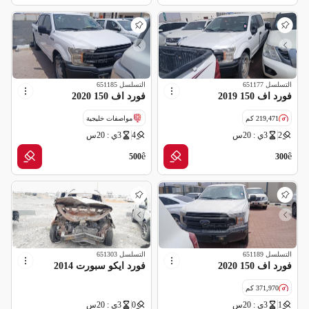
التسلسل
651177
التسلسل
651185
فورد اف 150 2019
فورد اف 150 2020
219,471 كم
مواصفات خليجية
2
3ي : 20س
4
3ي : 20س
مواصفات خليجية
ê
ê
500
300
التسلسل
651189
التسلسل
651303
فورد اف 150 2020
فورد ايكو سبورت 2014
371,970 كم
1
3ي : 20س
0
3ي : 20س