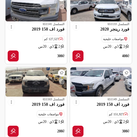
التسلسل
651133
التسلسل
651141
فورد رينجر 2020
فورد اف 150 2019
مواصفات خليجية
127,527 كم
3
3ي : 20س
2
3ي : 20س
مواصفات خليجية
ê
ê
300
400
التسلسل
651149
التسلسل
651163
فورد اف 150 2019
فورد اف 150 2019
151,927 كم
مواصفات خليجية
2
3ي : 20س
1
3ي : 20س
مواصفات خليجية
ê
ê
200
300