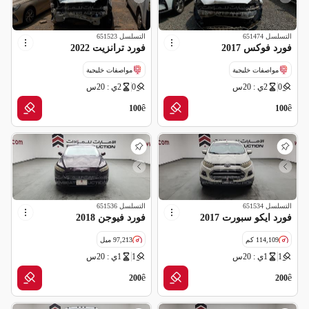
التسلسل
651474
التسلسل
651523
فورد فوكس 2017
فورد ترانزيت 2022
مواصفات خليجية
مواصفات خليجية
0
2ي : 20س
0
2ي : 20س
ملغاه (شركة تأمين)
ملغاه (شركة تأمين)
ê
ê
100
100
التسلسل
651534
التسلسل
651536
فورد ايكو سبورت 2017
فورد فيوجن 2018
114,109 كم
97,213 ميل
1
1ي : 20س
1
1ي : 20س
مواصفات خليجية
مواصفات خليجية
ê
ê
200
200