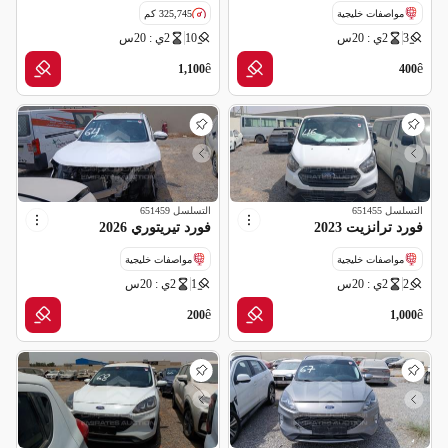
مواصفات خليجية
325,745 كم
3
2ي : 20س
10
2ي : 20س
ملغاه (شركة تأمين)
مواصفات خليجية
ملغاه (شركة تأمين)
ê
ê
1,100
400
التسلسل
651455
التسلسل
651459
فورد ترانزيت 2023
فورد تيريتوري 2026
مواصفات خليجية
مواصفات خليجية
2
2ي : 20س
1
2ي : 20س
ملغاه (شركة تأمين)
ملغاه (شركة تأمين)
ê
ê
200
1,000