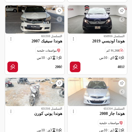
التسلسل
650916
التسلسل
651310
هوندا اوديسي 2019
هوندا سيفيك 2007
91,268 كم
مواصفات خليجية
4
9ي : 10س
1
3ي : 10س
مواصفات خليجية
ê
ê
200
401
التسلسل
651314
التسلسل
651316
هوندا جاز 2008
هوندا يوني كورن
مواصفات خليجية
2
3ي : 10س
0
3ي : 10س