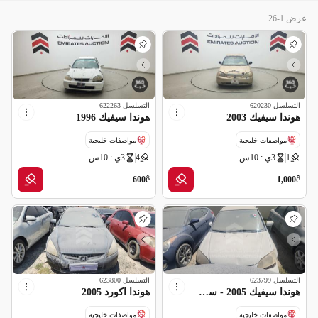
عرض 1-26
التسلسل
620230
التسلسل
622263
هوندا سيفيك 2003
هوندا سيفيك 1996
مواصفات خليجية
مواصفات خليجية
1
3ي : 10س
4
3ي : 10س
ê
ê
600
1,000
التسلسل
623799
التسلسل
623800
هوندا سيفيك 2005 - سكراب بدون اوراق
هوندا اكورد 2005
مواصفات خليجية
مواصفات خليجية