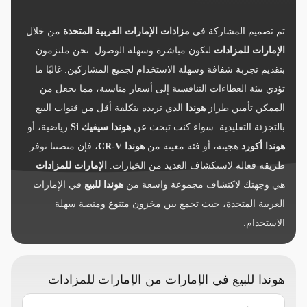
تم تصميم المشاركة في
مزادات الإمارات العربية المتحدة
من خلال
الإمارات للمزادات
لتكون مباشرة وسهلة الوصول. نحن ملتزمون
بتقديم تجربة شفافة وسهلة الاستخدام لجميع المشاركين. غالبًا ما
تؤدي بيئة العطاءات التنافسية إلى أسعار مناسبة، مما يجعل من
الممكن تأمين طراز
هوندا
الذي تريده بتكلفة أقل من قنوات البيع
بالتجزئة التقليدية. سواء كنت تبحث عن
هوندا سيفيك Si
رياضية، أو
هوندا أكورد
هجينة، أو فئة معينة من
هوندا CR-V
، فإن منصتنا توفر
طريقة فعالة لاستكشاف العديد من الخيارات.
الإمارات للمزادات
هي وجهتك لاكتشاف مجموعة واسعة من
هوندا للبيع
في الإمارات
العربية المتحدة، حيث تجمع بين مخزون متنوع ومنصة سهلة
الاستخدام.
هوندا للبيع في الإمارات من الإمارات للمزادات