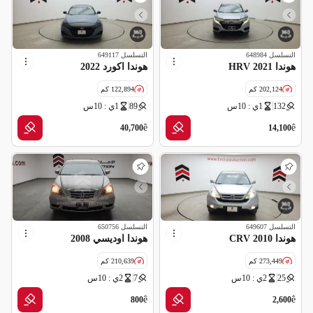
التسلسل
648984
التسلسل
649117
هوندا HRV 2021
هوندا اكورد 2022
202,124 كم
122,894 كم
132
1ي : 10س
89
1ي : 10س
مواصفات خليجية
مواصفات خليجية
ê
ê
40,700
14,100
التسلسل
649607
التسلسل
650756
هوندا CRV 2010
هوندا اوديسي 2008
273,449 كم
210,639 كم
25
2ي : 10س
7
2ي : 10س
مواصفات خليجية
مواصفات خليجية
ê
ê
800
2,600