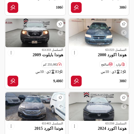
ê
ê
100
300
التسلسل
651323
التسلسل
651333
هوندا اكورد 2000
هوندا بايلوت 2009
وارد
سالفج
255,082 كم
2
3ي : 10س
83
2ي : 10س
مواصفات خليجية
ê
ê
9,400
300
التسلسل
651356
التسلسل
651463
هوندا اكورد 2024
هوندا اكورد 2015