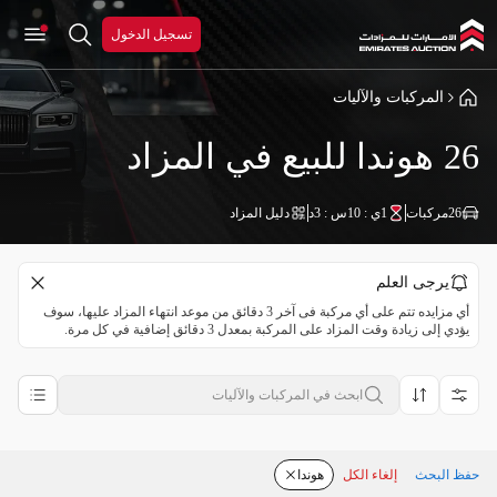
تسجيل الدخول
المركبات والآليات
26 هوندا للبيع في المزاد
26
مركبات
1ي : 10س : 3د
دليل المزاد
يرجى العلم
أي مزايده تتم على أي مركبة فى آخر 3 دقائق من موعد انتهاء المزاد عليها، سوف
يؤدي إلى زيادة وقت المزاد على المركبة بمعدل 3 دقائق إضافية في كل مرة.
حفظ البحث
إلغاء الكل
هوندا