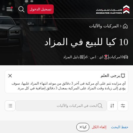
تسجيل الدخول
المركبات والآليات
10 كيا للبيع في المزاد
10
مركبات
1ي : 1س : 6د
دليل المزاد
يرجى العلم
أي مزايده تتم على أي مركبة فى آخر 3 دقائق من موعد انتهاء المزاد عليها، سوف
يؤدي إلى زيادة وقت المزاد على المركبة بمعدل 3 دقائق إضافية في كل مرة.
حفظ البحث
إلغاء الكل
كيا