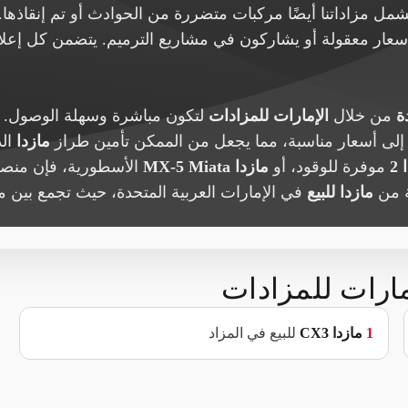
تشمل مزاداتنا أيضًا مركبات متضررة من الحوادث أو تم إنقاذها. 
بأسعار معقولة أو يشاركون في مشاريع الترميم. يتضمن كل إعل
ة
من خلال
الإمارات للمزادات
لتكون مباشرة وسهلة الوصول. ن
سية إلى أسعار مناسبة، مما يجعل من الممكن تأمين طراز
مازدا
الذ
2
موفرة للوقود، أو
مازدا MX-5 Miata
الأسطورية، فإن منصتن
 من
مازدا للبيع
في الإمارات العربية المتحدة، حيث تجمع بين 
مارات للمزادات
1
مازدا
CX3
للبيع في المزاد