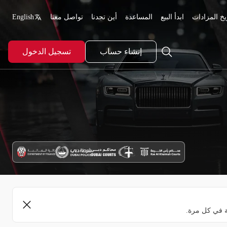
يخ المزادات
ابدأ البيع
المساعدة
أين تجدنا
تواصل معنا
English
إنشاء حساب
تسجيل الدخول