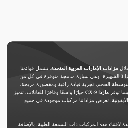
لال
مزادات الإمارات العربية المتحدة
. تشمل قوائمنا
 3
الشهيرة، وهي سيارة مدمجة متوفرة في كل من
توسطة الحجم، تجربة قيادة راقية ومقصورة مريحة.
ينما توفر
مازدا CX-9
خيارًا واسعًا وفاخرًا للعائلات. تتميز
أيقونية. تعرض مزاداتنا مركبات موجودة في جميع
ة لاقتناء هذه المركبات ذات السمعة الطيبة. بالإضافة