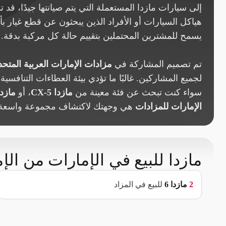
إلى سيارات مازدا المستعملة التي يتم صيانتها جيدًا، قد 
هياكل السيارات أو الأفراد الذين يبحثون عن قطع غيار 
يسمح للمشترين المحتملين بتقييم حالة كل مركبة بدقة.
تم تصميم المشاركة في
مزادات الإمارات العربية المتحد
لجميع المشاركين. غالبًا ما تؤدي بيئة العطاءات التناف
سواء كنت تبحث عن فئة معينة من
مازدا CX-5
، أو
مازدا 
الإمارات للمزادات
هي وجهتك لاكتشاف مجموعة واسعة
مازدا للبيع في الإمارات من الإ
2
مازدا
6
للبيع في المزاد