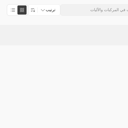
ترتيب